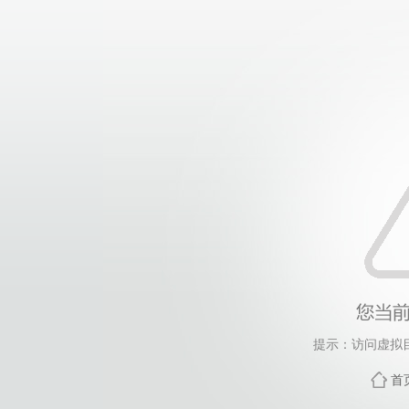
提示：访问虚拟
首