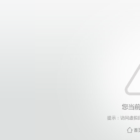
提示：访问虚拟
首