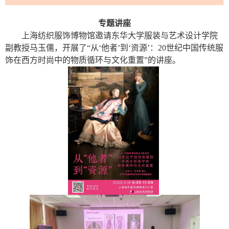
专题讲座
上海纺织服饰博物馆邀请东华大学服装与艺术设计学院
副教授马玉儒，开展了“从‘他者’到‘资源’：
20
世纪中国传统服
饰在西方时尚中的物质循环与文化重置”的讲座。