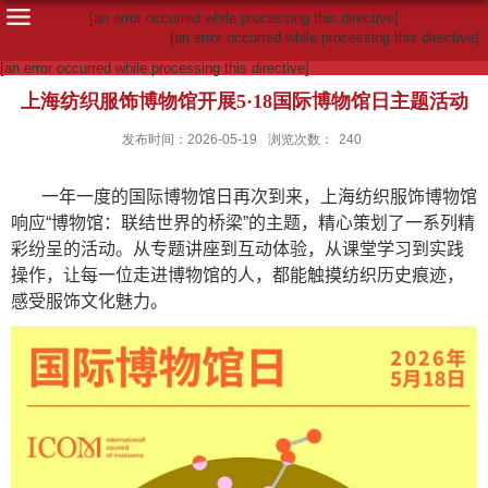
[an error occurred while processing this directive]
[an error occurred while processing this directive]
[an error occurred while processing this directive]
上海纺织服饰博物馆开展5·18国际博物馆日主题活动
发布时间：2026-05-19
浏览次数：
240
一年一度的国际博物馆日再次到来，上海纺织服饰博物馆
响应“博物馆：联结世界的桥梁”的主题，精心策划了一系列精
彩纷呈的活动。从专题讲座到互动体验，从课堂学习到实践
操作，让每一位走进博物馆的人，都能触摸纺织历史痕迹，
感受服饰文化魅力。