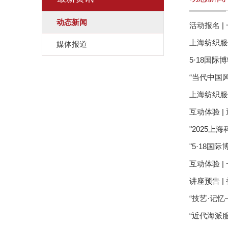
动态新闻
活动报名 |
上海纺织服
媒体报道
5·18国
“当代中国
上海纺织服
互动体验 
"2025
"5·18
互动体验 
讲座预告 
“技艺·记
“近代海派