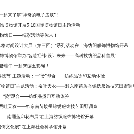
 一起来了解“神奇的电子皮肤”！
饰博物馆开展5·18国际博物馆日主题活动
际博物馆日——精彩活动等你来！
风格时尚设计大展（第三回）”系列活动在上海纺织服饰博物馆开幕
饰博物馆举办“智慧经纬·设计未来——高科技纺织品科普展”
| 迎端午·一起来编五彩绳！
上海科技节"主题活动：一“烫”即合——纺织品烫印互动体验
国际博物馆日"主题活动：蚕吐天衣——黔东南苗族蚕锦绣服饰技艺田野调
| 一“烫”即合——纺织品烫印互动体验
| 蚕吐天衣——黔东南苗族蚕锦绣服饰技艺田野调查
忆——南通蓝印花布展”在上海纺织服饰博物馆开幕
服饰文化展” 在上海社会科学馆开幕