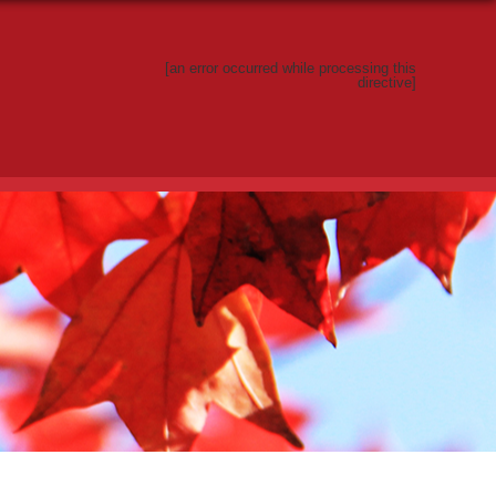
[an error occurred while processing this
directive]