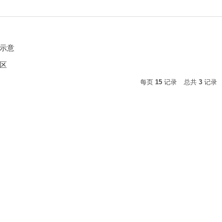
示意
区
每页
15
记录
总共
3
记录