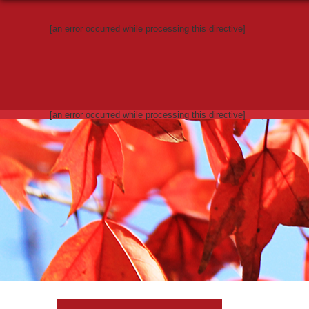
[an error occurred while processing this directive]
[an error occurred while processing this directive]