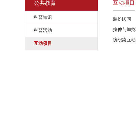
互动项目
公共教育
科普知识
装扮顾问
拉伸与加捻
科普活动
纺织染互动
互动项目