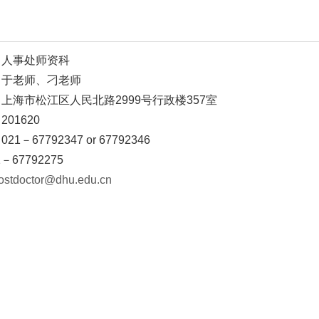
部门：人事处师资科
于老师、刁老师
上海市松江区人民北路2999号行政楼357室
01620
－67792347 or 67792346
－67792275
ostdoctor@dhu.edu.cn