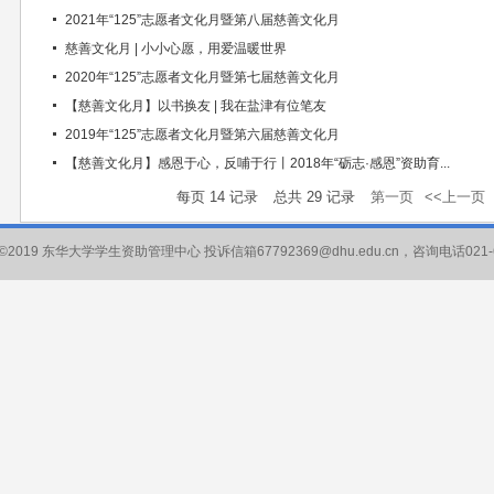
2021年“125”志愿者文化月暨第八届慈善文化月
慈善文化月 | 小小心愿，用爱温暖世界
2020年“125”志愿者文化月暨第七届慈善文化月
【慈善文化月】以书换友 | 我在盐津有位笔友
2019年“125”志愿者文化月暨第六届慈善文化月
【慈善文化月】感恩于心，反哺于行丨2018年“砺志·感恩”资助育...
每页
14
记录
总共
29
记录
第一页
<<上一页
ght©2019 东华大学学生资助管理中心 投诉信箱67792369@dhu.edu.cn，咨询电话021-6