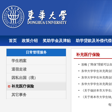
首页
政策介绍
奖助学金及津贴
助学贷款及补偿代偿
日常管理服务
补充医疗保险
学生档案
攻略 | “商保”理赔可
退宿走读
东华大学学生补充商业医
因私出国（境）
东华大学学生补充商业医
东华大学学生补充商业医
补充医疗保险
《关于做好本市大学生基
其它事务
《关于将本市大学生纳入
每