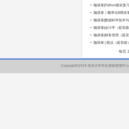
咖讲座|Python期末复
咖讲座｜概率论B期末
咖讲座|数据科学技术
咖讲座|会计学（延安
咖讲座|财务管理（延
咖讲座 | 税法（延安路
每页
Copyright©2019 东华大学学生资助管理中心 